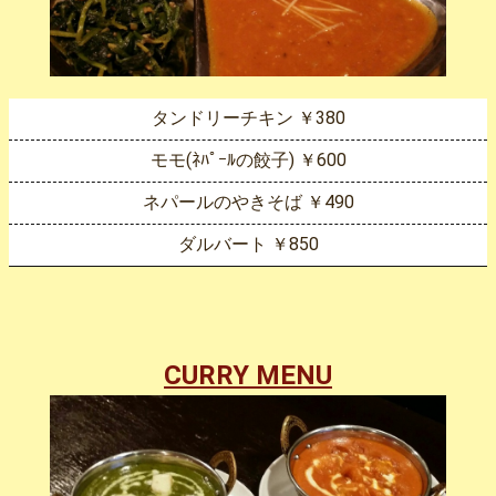
タンドリーチキン ￥380
モモ(ﾈﾊﾟｰﾙの餃子) ￥600
ネパールのやきそば ￥490
ダルバート ￥850
CURRY MENU