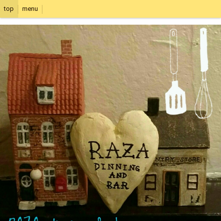
top
menu